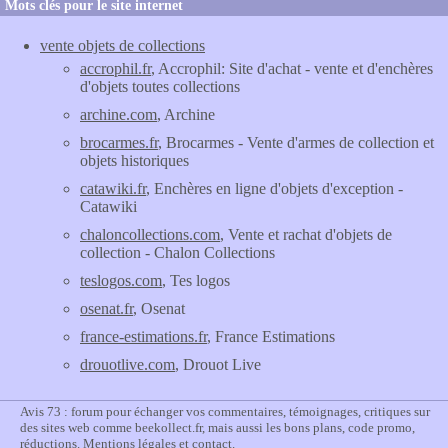
Mots clés pour le site internet
vente objets de collections
accrophil.fr
, Accrophil: Site d'achat - vente et d'enchères
d'objets toutes collections
archine.com
, Archine
brocarmes.fr
, Brocarmes - Vente d'armes de collection et
objets historiques
catawiki.fr
, Enchères en ligne d'objets d'exception -
Catawiki
chaloncollections.com
, Vente et rachat d'objets de
collection - Chalon Collections
teslogos.com
, Tes logos
osenat.fr
, Osenat
france-estimations.fr
, France Estimations
drouotlive.com
, Drouot Live
Avis 73 : forum pour échanger vos commentaires, témoignages, critiques sur
des sites web comme beekollect.fr, mais aussi les bons plans, code promo,
réductions.
Mentions légales et contact
.