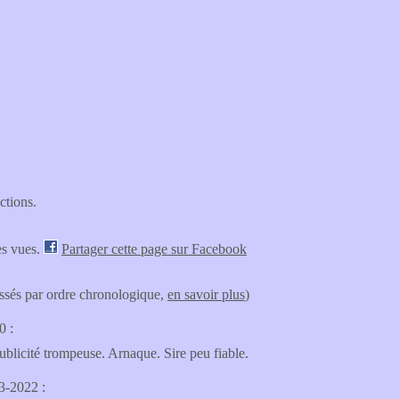
ctions.
es vues.
Partager cette page sur Facebook
lassés par ordre chronologique,
en savoir plus
)
0 :
Publicité trompeuse. Arnaque. Sire peu fiable.
03-2022 :