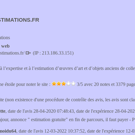
TIMATIONS.FR
tions
e web
estimations.fr/
(IP : 213.186.33.151)
 à l’expertise et à l’estimation d’œuvres d’art et d’objets anciens de colle
e étoile pour noter le site :
3
/5 avec
20
notes et 3379 pag
site (non existence d'une procédure de contrôle des avis, les avis sont c
tte
, date de l'avis 28-04-2020 07:48:43, date de l'expérience 28-04-202
jour, annonce " estimation gratuite" en fin de parcours, il faut payer - 
tmoidu64
, date de l'avis 12-03-2022 10:37:52, date de l'expérience 12-