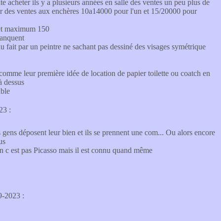
uite acheter ils y a plusieurs années en salle des ventes un peu plus de
eur des ventes aux enchères 10a14000 pour l'un et 15/20000 pour
s et maximum 150
manquent
au fait par un peintre ne sachant pas dessiné des visages symétrique
 comme leur première idée de location de papier toilette ou coatch en
là dessus
uble
23 :
gens déposent leur bien et ils se prennent une com... Ou alors encore
us
n c est pas Picasso mais il est connu quand même
9-2023 :