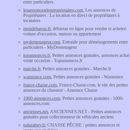
entre particuliers
lesannoncesdesproprietaires.com
, Les annonces de
Propriétaires : La location en direct de propriétaires à
locataires
mondebarras.fr
, débarras en ligne pour vendre et acheter:
voiture d'occasion, maison ou appartement
mydemenageur.com
, Entraide pour déménagements entre
particuliers - MyDemenageur
topannonces.fr
, Petites annonces gratuites, annonces achat
vente occasion - Topannonces.fr
marche.fr
, Petites annonces gratuites - Marche.fr
wannonce.com
, Petites annonces gratuites - Wannonce
france-chasse.com
, France-Chasse.com, le site des petites
annonces du chasseur - Annonce Chasse
1000-annonces.com
, Petites annonces gratuites - 1000-
annonces.com
anciennes.net
, ANCIENNES.NET - Petites annonces
gratuites pour collectionneur de véhicules anciens
naturabuy.fr
, CHASSE PÊCHE : petites annonces et