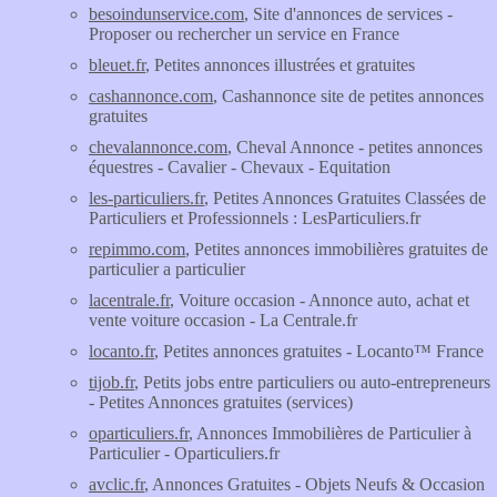
besoindunservice.com
, Site d'annonces de services -
Proposer ou rechercher un service en France
bleuet.fr
, Petites annonces illustrées et gratuites
cashannonce.com
, Cashannonce site de petites annonces
gratuites
chevalannonce.com
, Cheval Annonce - petites annonces
équestres - Cavalier - Chevaux - Equitation
les-particuliers.fr
, Petites Annonces Gratuites Classées de
Particuliers et Professionnels : LesParticuliers.fr
repimmo.com
, Petites annonces immobilières gratuites de
particulier a particulier
lacentrale.fr
, Voiture occasion - Annonce auto, achat et
vente voiture occasion - La Centrale.fr
locanto.fr
, Petites annonces gratuites - Locanto™ France
tijob.fr
, Petits jobs entre particuliers ou auto-entrepreneurs
- Petites Annonces gratuites (services)
oparticuliers.fr
, Annonces Immobilières de Particulier à
Particulier - Oparticuliers.fr
avclic.fr
, Annonces Gratuites - Objets Neufs & Occasion