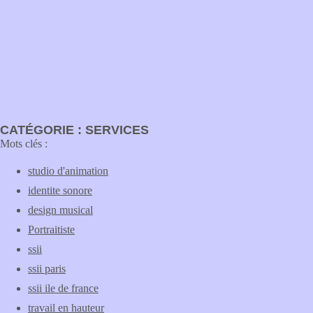
CATÉGORIE : SERVICES
Mots clés :
studio d'animation
identite sonore
design musical
Portraitiste
ssii
ssii paris
ssii ile de france
travail en hauteur