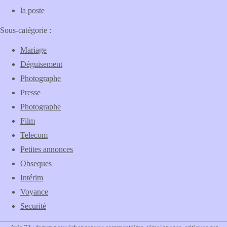
la poste
Sous-catégorie :
Mariage
Déguisement
Photographe
Presse
Photographe
Film
Telecom
Petites annonces
Obseques
Intérim
Voyance
Securité