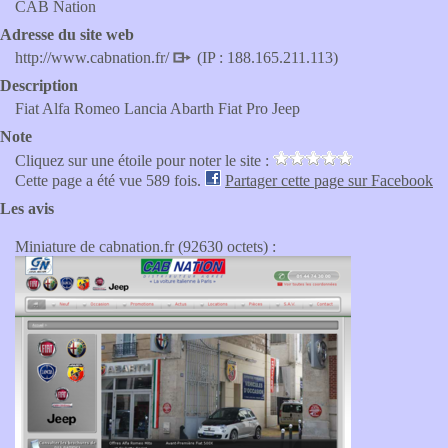
CAB Nation
Adresse du site web
http://www.cabnation.fr/
(IP : 188.165.211.113)
Description
Fiat Alfa Romeo Lancia Abarth Fiat Pro Jeep
Note
Cliquez sur une étoile pour noter le site :
Cette page a été vue 589 fois.
Partager cette page sur Facebook
Les avis
Miniature de cabnation.fr (92630 octets) :