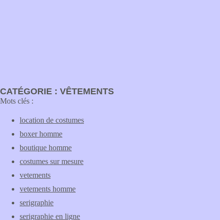
CATÉGORIE : VÊTEMENTS
Mots clés :
location de costumes
boxer homme
boutique homme
costumes sur mesure
vetements
vetements homme
serigraphie
serigraphie en ligne