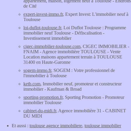
appartement, maison, logement neuf à Toulouse - Endroits
de Cité
expert-invest-immo.fr
, Expert Invest: L'immobilier neuf à
Toulouse
loi-duflot-toulouse.fr
, Loi Duflot Toulouse : Programme
immobilier neuf Toulouse - Défiscalisation -
Investissement immobilier
cigec-immobilier-toulouse.com
, CIGEC IMMOBILIER -
FNAIM - Agence immobilière TOULOUSE - Vente
Location maisons appartement terrain à TOULOUSE
31400 en Haute-Garonne
sogem-immo.fr
, SOGEM : Votre professionnel de
l'immobilier à Toulouse
ketb.com
, Immobilier neuf, promoteur et constructeur
immobilier - Kaufman & Broad
sporting-promotion.fr
, Sporting Promotion - Promoteur
immobilier Toulouse
cabinet-du-midi.fr
, Agence immobilière 31 - CABINET
DU MIDI
Et aussi :
toulouse agence immobiliere
,
toulouse immobilier