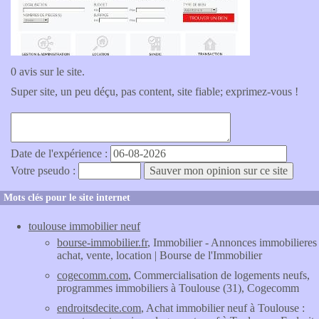
0 avis sur le site.
Super site, un peu déçu, pas content, site fiable; exprimez-vous !
Date de l'expérience :
Votre pseudo :
Mots clés pour le site internet
toulouse immobilier neuf
bourse-immobilier.fr
, Immobilier - Annonces immobilieres
achat, vente, location | Bourse de l'Immobilier
cogecomm.com
, Commercialisation de logements neufs,
programmes immobiliers à Toulouse (31), Cogecomm
endroitsdecite.com
, Achat immobilier neuf à Toulouse :