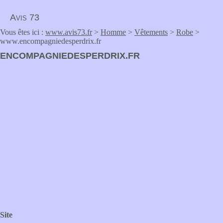
Avis 73
Vous êtes ici :
www.avis73.fr
>
Homme
>
Vêtements
>
Robe
>
www.encompagniedesperdrix.fr
ENCOMPAGNIEDESPERDRIX.FR
Site