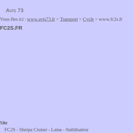
Avis 73
Vous êtes ici :
www.avis73.fr
>
Transport
>
Cycle
> www.fc2s.fr
FC2S.FR
Site
FC2S - Sherpa Cruiser - Lama - Stabilisateur