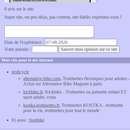
0 avis sur le site.
Super site, un peu déçu, pas content, site fiable; exprimez-vous !
Date de l'expérience :
Votre pseudo :
Mots clés pour le site internet
pedicycle
alternative-bike.com
, Trottinettes électriques pour adultes -
Achat sur Alternative Bike Magasin à paris
kickbike.fr
, Kickbike - Trotinettes ou patinette enfant ET
sport adulte, cross
kostka-trottinettes.fr
, Trottinettes KOSTKA - trottinette
pour la vie, trottinettes pour tout le monde
Et aussi :
footbike