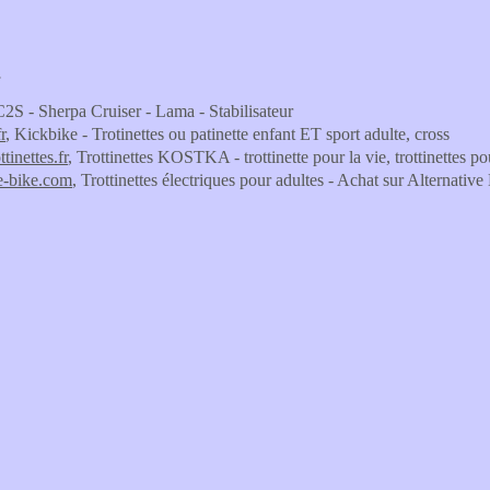
E
C2S - Sherpa Cruiser - Lama - Stabilisateur
r
, Kickbike - Trotinettes ou patinette enfant ET sport adulte, cross
tinettes.fr
, Trottinettes KOSTKA - trottinette pour la vie, trottinettes p
ve-bike.com
, Trottinettes électriques pour adultes - Achat sur Alternativ