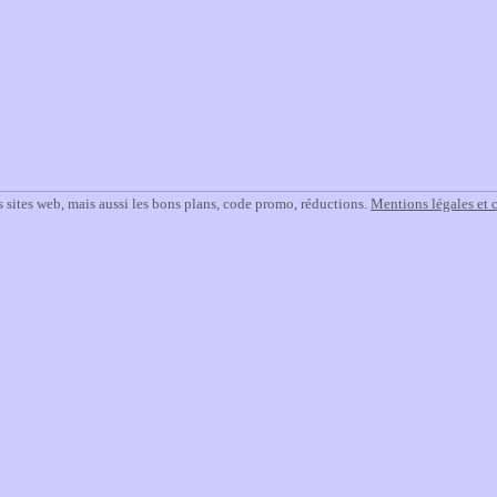
 sites web, mais aussi les bons plans, code promo, réductions.
Mentions légales et 