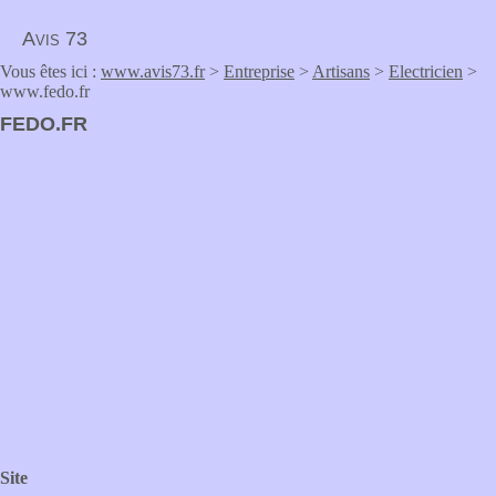
Avis 73
Vous êtes ici :
www.avis73.fr
>
Entreprise
>
Artisans
>
Electricien
>
www.fedo.fr
FEDO.FR
Site