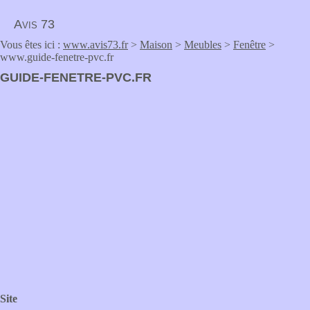
Avis 73
Vous êtes ici :
www.avis73.fr
>
Maison
>
Meubles
>
Fenêtre
>
www.guide-fenetre-pvc.fr
GUIDE-FENETRE-PVC.FR
Site