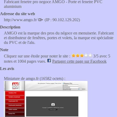
Fabricant fenetre pro negoce AMGO - Porte et fenetre PVC
aluminium
Adresse du site web
http://www.amgo.fr/
(IP : 90.102.129.202)
Description
AMGO est la marque des pros du négoce en menuiserie. Fabricant
et distributeur de fenêtres, portes et volets, la marque est spécialiste
du PVC et de l'alu.
Note
Cliquez sur une étoile pour noter le site :
3
/5 avec
5
notes et 1004 pages vues.
Partager cette page sur Facebook
Les avis
Miniature de amgo.fr (16582 octets) :