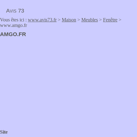
Avis 73
Vous êtes ici :
www.avis73.fr
>
Maison
>
Meubles
>
Fenêtre
>
www.amgo.fr
AMGO.FR
Site