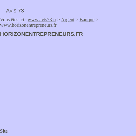
Avis 73
Vous êtes ici :
www.avis73.fr
>
Argent
>
Banque
>
www.horizonentrepreneurs.fr
HORIZONENTREPRENEURS.FR
Site