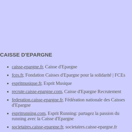
CAISSE D'EPARGNE
caisse-epargne.fr
, Caisse d'Epargne
fces.fr
, Fondation Caisses d'Epargne pour la solidarité | FCEs
espritmusique.fr
, Esprit Musique
recrute.caisse-epargne.com
, Caisse d'Epargne Recrutement
federation.caisse-epargne.fr
, Fédération nationale des Caisses
d'Epargne
espritrunning.com
, Esprit Running: partagez la passion du
running avec la Caisse d'Epargne
societaires.caisse-epargne.fr
, societaires.caisse-epargne.fr