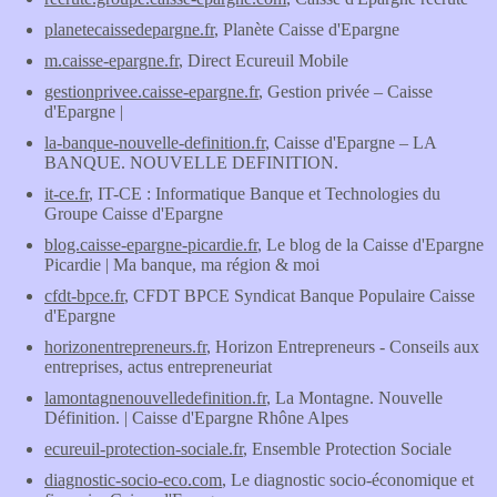
planetecaissedepargne.fr
, Planète Caisse d'Epargne
m.caisse-epargne.fr
, Direct Ecureuil Mobile
gestionprivee.caisse-epargne.fr
, Gestion privée – Caisse
d'Epargne |
la-banque-nouvelle-definition.fr
, Caisse d'Epargne – LA
BANQUE. NOUVELLE DEFINITION.
it-ce.fr
, IT-CE : Informatique Banque et Technologies du
Groupe Caisse d'Epargne
blog.caisse-epargne-picardie.fr
, Le blog de la Caisse d'Epargne
Picardie | Ma banque, ma région & moi
cfdt-bpce.fr
, CFDT BPCE Syndicat Banque Populaire Caisse
d'Epargne
horizonentrepreneurs.fr
, Horizon Entrepreneurs - Conseils aux
entreprises, actus entrepreneuriat
lamontagnenouvelledefinition.fr
, La Montagne. Nouvelle
Définition. | Caisse d'Epargne Rhône Alpes
ecureuil-protection-sociale.fr
, Ensemble Protection Sociale
diagnostic-socio-eco.com
, Le diagnostic socio-économique et