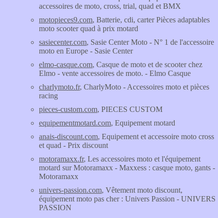
accessoires de moto, cross, trial, quad et BMX
motopieces9.com
, Batterie, cdi, carter Pièces adaptables
moto scooter quad à prix motard
sasiecenter.com
, Sasie Center Moto - N° 1 de l'accessoire
moto en Europe - Sasie Center
elmo-casque.com
, Casque de moto et de scooter chez
Elmo - vente accessoires de moto. - Elmo Casque
charlymoto.fr
, CharlyMoto - Accessoires moto et pièces
racing
pieces-custom.com
, PIECES CUSTOM
equipementmotard.com
, Equipement motard
anais-discount.com
, Equipement et accessoire moto cross
et quad - Prix discount
motoramaxx.fr
, Les accessoires moto et l'équipement
motard sur Motoramaxx - Maxxess : casque moto, gants -
Motoramaxx
univers-passion.com
, Vêtement moto discount,
équipement moto pas cher : Univers Passion - UNIVERS
PASSION