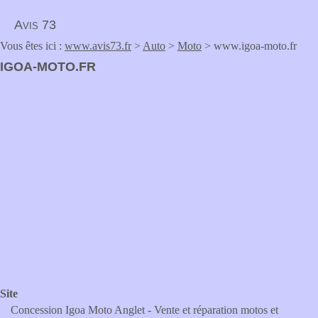
Avis 73
Vous êtes ici :
www.avis73.fr
>
Auto
>
Moto
> www.igoa-moto.fr
IGOA-MOTO.FR
Site
Concession Igoa Moto Anglet - Vente et réparation motos et