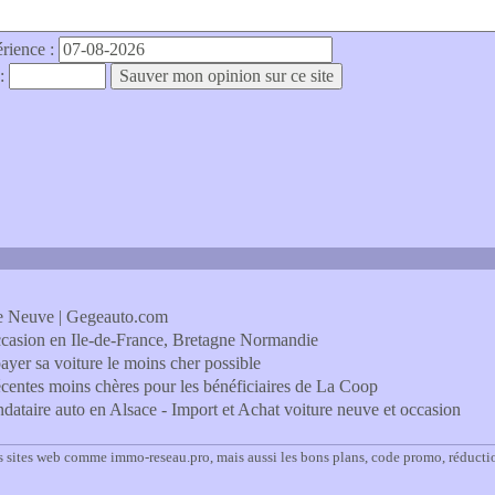
érience :
 :
re Neuve | Gegeauto.com
occasion en Ile-de-France, Bretagne Normandie
ayer sa voiture le moins cher possible
entes moins chères pour les bénéficiaires de La Coop
dataire auto en Alsace - Import et Achat voiture neuve et occasion
s sites web comme immo-reseau.pro, mais aussi les bons plans, code promo, réducti