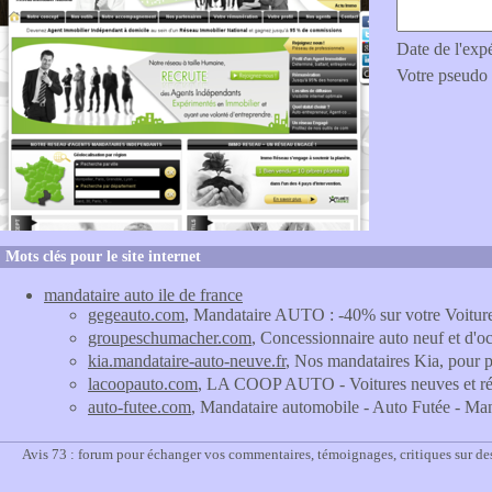
Date de l'exp
Votre pseudo
Mots clés pour le site internet
mandataire auto ile de france
gegeauto.com
, Mandataire AUTO : -40% sur votre Voitu
groupeschumacher.com
, Concessionnaire auto neuf et d'
kia.mandataire-auto-neuve.fr
, Nos mandataires Kia, pour p
lacoopauto.com
, LA COOP AUTO - Voitures neuves et réc
auto-futee.com
, Mandataire automobile - Auto Futée - Man
Avis 73 : forum pour échanger vos commentaires, témoignages, critiques sur de