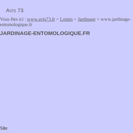
Avis 73
Vous êtes ici :
www.avis73.fr
>
Loisirs
>
Jardinage
> www.jardinage-
entomologique.fr
JARDINAGE-ENTOMOLOGIQUE.FR
Site