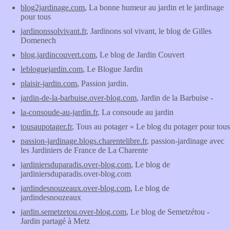
blog2jardinage.com
, La bonne humeur au jardin et le jardinage
pour tous
jardinonssolvivant.fr
, Jardinons sol vivant, le blog de Gilles
Domenech
blog.jardincouvert.com
, Le blog de Jardin Couvert
lebloguejardin.com
, Le Blogue Jardin
plaisir-jardin.com
, Passion jardin.
jardin-de-la-barbuise.over-blog.com
, Jardin de la Barbuise -
la-consoude-au-jardin.fr
, La consoude au jardin
tousaupotager.fr
, Tous au potager » Le blog du potager pour tous
passion-jardinage.blogs.charentelibre.fr
, passion-jardinage avec
les Jardiniers de France de La Charente
jardiniersduparadis.over-blog.com
, Le blog de
jardiniersduparadis.over-blog.com
jardindesnouzeaux.over-blog.com
, Le blog de
jardindesnouzeaux
jardin.semetzetou.over-blog.com
, Le blog de Semetzétou -
Jardin partagé à Metz