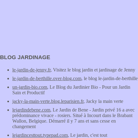
BLOG JARDINAGE
le-jardin-de-jenny.fr
, Visitez le blog jardin et jardinage de Jenny
le-jardin-de-berthille.over-blog.com
, le blog le-jardin-de-berthille
un-jardin-bio.com
, Le Blog du Jardinier Bio - Pour un Jardin
Sain et Productif
jacky-la-main-verte.blog.leparisien.fr
, Jacky la main verte
lejardindebene.com
, Le Jardin de Bene - Jardin privé 16 a avec
prédominance vivace - rosiers. Situé à Incourt dans le Brabant
Wallon, Belgique. Démarré il y 7 ans et sans cesse en
changement
lejardincesttout.typepad.com
, Le jardin, c'est tout