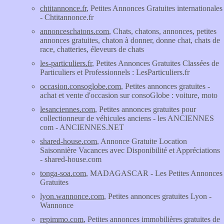
chtitannonce.fr
, Petites Annonces Gratuites internationales
- Chtitannonce.fr
annonceschatons.com
, Chats, chatons, annonces, petites
annonces gratuites, chaton à donner, donne chat, chats de
race, chatteries, éleveurs de chats
les-particuliers.fr
, Petites Annonces Gratuites Classées de
Particuliers et Professionnels : LesParticuliers.fr
occasion.consoglobe.com
, Petites annonces gratuites -
achat et vente d'occasion sur consoGlobe : voiture, moto
lesanciennes.com
, Petites annonces gratuites pour
collectionneur de véhicules anciens - les ANCIENNES
com - ANCIENNES.NET
shared-house.com
, Annonce Gratuite Location
Saisonnière Vacances avec Disponibilité et Appréciations
- shared-house.com
tonga-soa.com
, MADAGASCAR - Les Petites Annonces
Gratuites
lyon.wannonce.com
, Petites annonces gratuites Lyon -
Wannonce
repimmo.com
, Petites annonces immobilières gratuites de