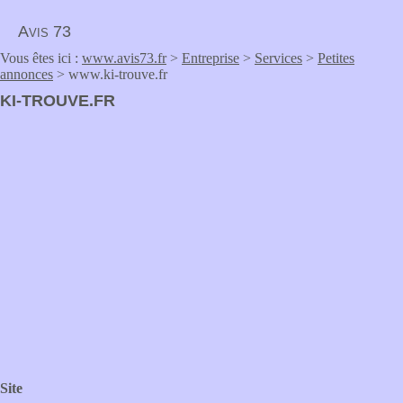
Avis 73
Vous êtes ici :
www.avis73.fr
>
Entreprise
>
Services
>
Petites
annonces
> www.ki-trouve.fr
KI-TROUVE.FR
Site