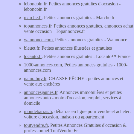
leboncoin.fr
, Petites annonces gratuites d'occasion -
leboncoin.fr
marche.fr
, Petites annonces gratuites - Marche.fr
topannonces.fr
, Petites annonces gratuites, annonces achat
vente occasion - Topannonces.fr
wannonce.com
, Petites annonces gratuites - Wannonce
bleuet.fr
, Petites annonces illustrées et gratuites
locanto.fr
, Petites annonces gratuites - Locanto™ France
1000-annonces.com
, Petites annonces gratuites - 1000-
annonces.com
naturabuy.fr
, CHASSE PÊCHE : petites annonces et
vente aux enchères
annoncesjaunes.fr
, Annonces immobilières et petites
annonces auto - moto d'occasion, emploi, services à
domicile
mondebarras.fr
, débarras en ligne pour vendre et acheter:
voiture d'occasion, maison ou appartement
toutvendre.fr
, Petites Annonces Gratuites d'occasion &
professionnel ToutVendre.Fr