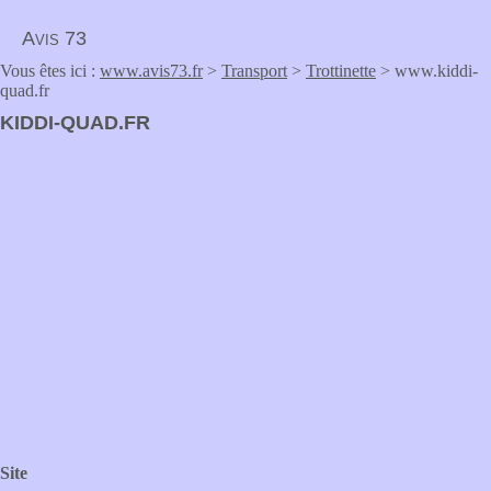
Avis 73
Vous êtes ici :
www.avis73.fr
>
Transport
>
Trottinette
> www.kiddi-
quad.fr
KIDDI-QUAD.FR
Site