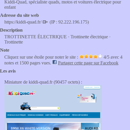
Kiddi-Quad, spécialiste quads, motos et voitures électrique pour
enfant
Adresse du site web
https://kiddi-quad.fr/
(IP : 92.222.196.175)
Description
TROTTINETTE ÉLECTRIQUE · Trottinette électrique ·
Trottinette
Note
Cliquez sur une étoile pour noter le site :
4
/5 avec
4
notes et 1500 pages vues.
Partager cette page sur Facebook
Les avis
Miniature de kiddi-quad.fr (90457 octets) :