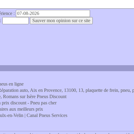
érience :
 :
neus en ligne
aration auto, Aix en Provence, 13100, 13, plaquette de frein, pneu,
e, Romans sur Isère Pneus Discount
 prix discount - Pneu pas cher
aires aux meilleurs prix
ulx-en-Velin | Canal Pneus Services