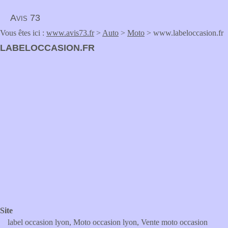
Avis 73
Vous êtes ici :
www.avis73.fr
>
Auto
>
Moto
> www.labeloccasion.fr
LABELOCCASION.FR
Site
label occasion lyon, Moto occasion lyon, Vente moto occasion