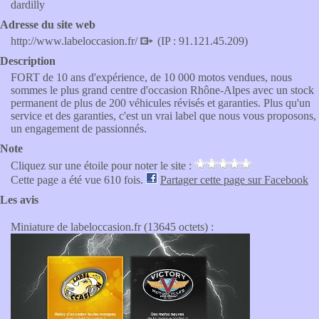
dardilly
Adresse du site web
http://www.labeloccasion.fr/
(IP : 91.121.45.209)
Description
FORT de 10 ans d'expérience, de 10 000 motos vendues, nous
sommes le plus grand centre d'occasion Rhône-Alpes avec un stock
permanent de plus de 200 véhicules révisés et garanties. Plus qu'un
service et des garanties, c'est un vrai label que nous vous proposons,
un engagement de passionnés.
Note
Cliquez sur une étoile pour noter le site :
Cette page a été vue 610 fois.
Partager cette page sur Facebook
Les avis
Miniature de labeloccasion.fr (13645 octets) :