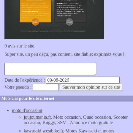
0 avis sur le site.
Super site, un peu déçu, pas content, site fiable; exprimez-vous !
Date de l'expérience :
Votre pseudo :
Mots clés pour le site internet
moto d'occasion
joujoumania.fr
, Moto occasion, Quad occasion, Scooter
occasion, Buggy, SSV - Annonce moto gratuite
kawasaki.westbike.fr
, Motos Kawasaki et motos