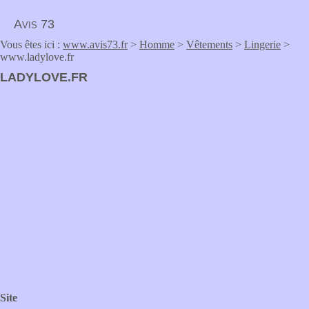
Avis 73
Vous êtes ici :
www.avis73.fr
>
Homme
>
Vêtements
>
Lingerie
>
www.ladylove.fr
LADYLOVE.FR
Site