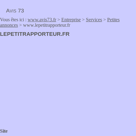
Avis 73
Vous êtes ici :
www.avis73.fr
>
Entreprise
>
Services
>
Petites
annonces
> www.lepetitrapporteur.fr
LEPETITRAPPORTEUR.FR
Site