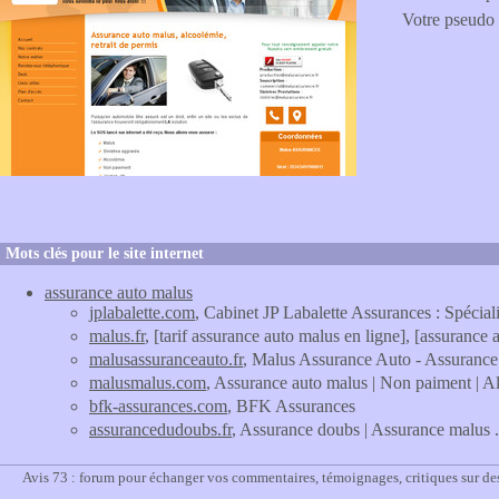
Votre pseudo
Mots clés pour le site internet
assurance auto malus
jplabalette.com
, Cabinet JP Labalette Assurances : Spécial
malus.fr
, [tarif assurance auto malus en ligne], [assurance 
malusassuranceauto.fr
, Malus Assurance Auto - Assurance
malusmalus.com
, Assurance auto malus | Non paiment | Al
bfk-assurances.com
, BFK Assurances
assurancedudoubs.fr
, Assurance doubs | Assurance malus 
Avis 73 : forum pour échanger vos commentaires, témoignages, critiques sur de