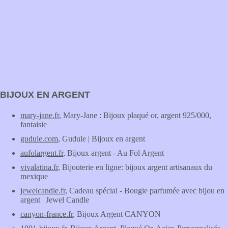
BIJOUX EN ARGENT
mary-jane.fr
, Mary-Jane : Bijoux plaqué or, argent 925/000,
fantaisie
gudule.com
, Gudule | Bijoux en argent
aufolargent.fr
, Bijoux argent - Au Fol Argent
vivalatina.fr
, Bijouterie en ligne: bijoux argent artisanaux du
mexique
jewelcandle.fr
, Cadeau spécial - Bougie parfumée avec bijou en
argent | Jewel Candle
canyon-france.fr
, Bijoux Argent CANYON