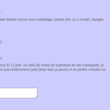
 :
haine étaient encore sous emballage, jamais mis. ça a oxydé, changés
2 :
 :
 reçu le 12 juin. Au delà du retard de traitement de ma commande, je
nt sont relativement petit (mais bon ça passe) et les perles colorées en