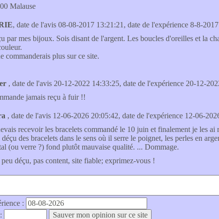
00 Malause
RIE
, date de l'avis 08-08-2017 13:21:21, date de l'expérience 8-8-2017
u par mes bijoux. Sois disant de l'argent. Les boucles d'oreilles et la c
couleur.
ne commanderais plus sur ce site.
ier
, date de l'avis 20-12-2022 14:33:25, date de l'expérience 20-12-202
mande jamais reçu à fuir !!
ra
, date de l'avis 12-06-2026 20:05:42, date de l'expérience 12-06-2026
devais recevoir les bracelets commandé le 10 juin et finalement je les ai
 déçu des bracelets dans le sens où il serre le poignet, les perles en arge
stal (ou verre ?) fond plutôt mauvaise qualité. ... Dommage.
 peu déçu, pas content, site fiable; exprimez-vous !
érience :
 :