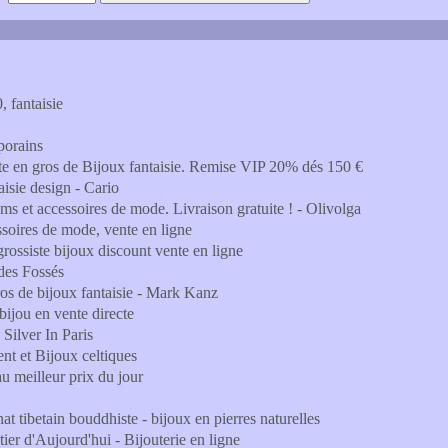
, fantaisie
porains
nte en gros de Bijoux fantaisie. Remise VIP 20% dés 150 €
aisie design - Cario
et accessoires de mode. Livraison gratuite ! - Olivolga
essoires de mode, vente en ligne
 grossiste bijoux discount vente en ligne
 des Fossés
gros de bijoux fantaisie - Mark Kanz
ijou en vente directe
Silver In Paris
 et Bijoux celtiques
au meilleur prix du jour
nat tibetain bouddhiste - bijoux en pierres naturelles
er d'Aujourd'hui - Bijouterie en ligne