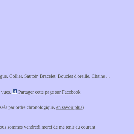
e, Collier, Sautoir, Bracelet, Boucles d'oreille, Chaine ...
s vues.
Partager cette page sur Facebook
lassés par ordre chronologique,
en savoir plus
)
 nous sommes vendredi merci de me tenir au courant