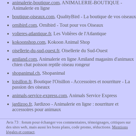
animalerie-boutique.com
, ANIMALERIE-BOUTIQUE -
Animalerie en ligne
boutique-oiseaux.com
, QualityBird - La boutique de vos oiseaux
ornibird.com
, Ornibird - Tout pour vos Oiseaux
volieres-atlantique.fr
, Les Volières de l'Atlantique
kokoonshop.com
, Kokoon Animal Shop
oisellerie-du-sud-ouest.fr
, Oisellerie du Sud-Ouest
amiland.com
, Animalerie en ligne Amiland magasins d'animaux
chien chat poisson reptile oiseau rongeur
shopanimal.ch
, Shopanimal
loisillon.fr
, Boutique l'Oisillon - Accessoires et nourriture - La
passion des oiseaux
animals-service-express.com
, Animals Service Express
jardizoo.fr
, Jardizoo - Animalerie en ligne : nourriture et
accessoires pour animaux
Avis 73 : forum pour échanger vos commentaires, témoignages, critiques sur
des sites web, mais aussi les bons plans, code promo, réductions.
Mentions
légales et contact
.