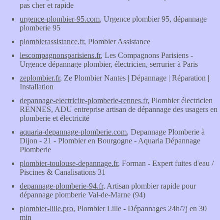
pas cher et rapide
urgence-plombier-95.com
, Urgence plombier 95, dépannage
plomberie 95
plombierassistance.fr
, Plombier Assistance
lescompagnonsparisiens.fr
, Les Compagnons Parisiens -
Urgence dépannage plombier, électricien, serrurier à Paris
zeplombier.fr
, Ze Plombier Nantes | Dépannage | Réparation |
Installation
depannage-electricite-plomberie-rennes.fr
, Plombier électricien
RENNES, ADU entreprise artisan de dépannage des usagers en
plomberie et électricité
aquaria-depannage-plomberie.com
, Depannage Plomberie à
Dijon - 21 - Plombier en Bourgogne - Aquaria Dépannage
Plomberie
plombier-toulouse-depannage.fr
, Forman - Expert fuites d'eau /
Piscines & Canalisations 31
depannage-plomberie-94.fr
, Artisan plombier rapide pour
dépannage plomberie Val-de-Marne (94)
plombier-lille.pro
, Plombier Lille - Dépannages 24h/7j en 30
min