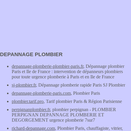
DEPANNAGE PLOMBIER
depannage-plomberie-plombier-paris.fr
, Dépannage plombier
Paris et Ile de France : intervention de dépanneurs plombiers
pour toute urgence plomberie à Paris et en Ile de France
sj-plombier.fr
, Dépannage plomberie rapide Paris SJ Plombier
depannage-plomberie-paris.com
, Plombier Paris
plombier.tarif.pro
, Tarif plombier Paris & Région Parisienne
perpignanplombier.fr
, plombier perpignan - PLOMBIER
PERPIGNAN DEPANNAGE PLOMBERIE ET
DEGORGEMENT urgence plomberie 7sur7
richard-depannage.com
, Plombier Paris, chauffagiste, vitrier,