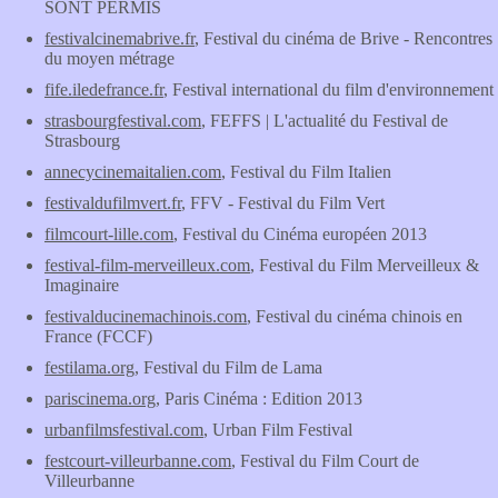
SONT PERMIS
festivalcinemabrive.fr
, Festival du cinéma de Brive - Rencontres
du moyen métrage
fife.iledefrance.fr
, Festival international du film d'environnement
strasbourgfestival.com
, FEFFS | L'actualité du Festival de
Strasbourg
annecycinemaitalien.com
, Festival du Film Italien
festivaldufilmvert.fr
, FFV - Festival du Film Vert
filmcourt-lille.com
, Festival du Cinéma européen 2013
festival-film-merveilleux.com
, Festival du Film Merveilleux &
Imaginaire
festivalducinemachinois.com
, Festival du cinéma chinois en
France (FCCF)
festilama.org
, Festival du Film de Lama
pariscinema.org
, Paris Cinéma : Edition 2013
urbanfilmsfestival.com
, Urban Film Festival
festcourt-villeurbanne.com
, Festival du Film Court de
Villeurbanne