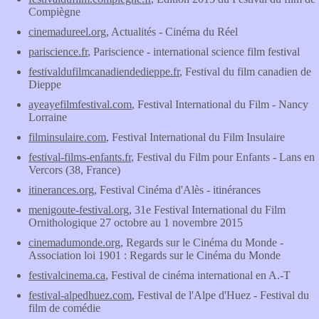
Compiègne
cinemadureel.org
, Actualités - Cinéma du Réel
pariscience.fr
, Pariscience - international science film festival
festivaldufilmcanadiendedieppe.fr
, Festival du film canadien de
Dieppe
ayeayefilmfestival.com
, Festival International du Film - Nancy
Lorraine
filminsulaire.com
, Festival International du Film Insulaire
festival-films-enfants.fr
, Festival du Film pour Enfants - Lans en
Vercors (38, France)
itinerances.org
, Festival Cinéma d'Alès - itinérances
menigoute-festival.org
, 31e Festival International du Film
Ornithologique 27 octobre au 1 novembre 2015
cinemadumonde.org
, Regards sur le Cinéma du Monde -
Association loi 1901 : Regards sur le Cinéma du Monde
festivalcinema.ca
, Festival de cinéma international en A.-T
festival-alpedhuez.com
, Festival de l'Alpe d'Huez - Festival du
film de comédie