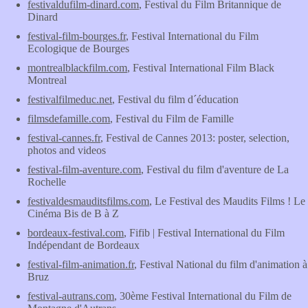
festivaldufilm-dinard.com
, Festival du Film Britannique de
Dinard
festival-film-bourges.fr
, Festival International du Film
Ecologique de Bourges
montrealblackfilm.com
, Festival International Film Black
Montreal
festivalfilmeduc.net
, Festival du film d´éducation
filmsdefamille.com
, Festival du Film de Famille
festival-cannes.fr
, Festival de Cannes 2013: poster, selection,
photos and videos
festival-film-aventure.com
, Festival du film d'aventure de La
Rochelle
festivaldesmauditsfilms.com
, Le Festival des Maudits Films ! Le
Cinéma Bis de B à Z
bordeaux-festival.com
, Fifib | Festival International du Film
Indépendant de Bordeaux
festival-film-animation.fr
, Festival National du film d'animation à
Bruz
festival-autrans.com
, 30ème Festival International du Film de