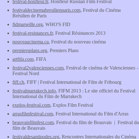
festival-honfleur.fr
, Honfleur Russian Film Festival
festivaldecinemabresilienparis.com
, Festival du Cinéma
Brésilien de Paris
fidmarseille.org
, WHO'S FID
festival-resistances.fr
, Festival Résistances 2013
nouveaucinema.ca
, Festival du nouveau cinéma
premiersplans.org
, Premiers Plans
artfifa.com
, FIFA
festival2valenciennes.com
, Festival de cinéma de Valenciennes -
Festival Nord
fiff.ch
, FIFF | Festival International de Film de Fribourg
festivalmarrakech.info
, FIFM 2013 : Le site officiel du Festival
International du Film de Marrakech
explos-festival.com
, Explos Film Festival
arrasfilmfestival.com
, Festival International du Film d'Arras
beauvaisfilmfest.com
, Festival du film de Beauvais | Festival du
film de Beauvais
festivaldesantipodes.org
, Rencontres Internationales du Cinéma