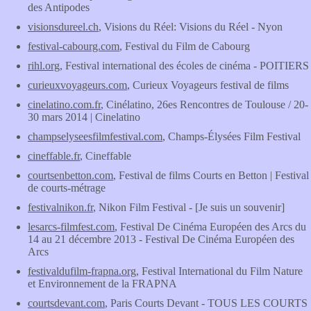
des Antipodes
visionsdureel.ch
, Visions du Réel: Visions du Réel - Nyon
festival-cabourg.com
, Festival du Film de Cabourg
rihl.org
, Festival international des écoles de cinéma - POITIERS
curieuxvoyageurs.com
, Curieux Voyageurs festival de films
cinelatino.com.fr
, Cinélatino, 26es Rencontres de Toulouse / 20-
30 mars 2014 | Cinelatino
champselyseesfilmfestival.com
, Champs-Élysées Film Festival
cineffable.fr
, Cineffable
courtsenbetton.com
, Festival de films Courts en Betton | Festival
de courts-métrage
festivalnikon.fr
, Nikon Film Festival - [Je suis un souvenir]
lesarcs-filmfest.com
, Festival De Cinéma Européen des Arcs du
14 au 21 décembre 2013 - Festival De Cinéma Européen des
Arcs
festivaldufilm-frapna.org
, Festival International du Film Nature
et Environnement de la FRAPNA
courtsdevant.com
, Paris Courts Devant - TOUS LES COURTS