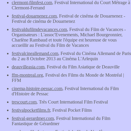
clermont-filmfest.com
, Festival International du Court Métrage à
Clermont-Ferrand
festival-douarnenez.com
, Festival de cinéma de Douarnenez -
Festival de cinéma de Douarnenez
festivaldufilmdevacances.com
, Festival du Film de Vacances -
Organisateurs : L'assoc'Evenements, Michael Bourgeonnier,
Charlène Rambaud et toute l'équipe est heureuse de vous
accueillir au Festival du Film de Vacances
festivalcineallemand.com
, Festival du Cinéma Allemand de Paris
du 2 au 8 Octobre 2013 au Cinéma L'Arlequin
deauvilleasia.com
, Festival du Film Asiatique de Deauville
ffm-montreal.org
, Festival des Films du Monde de Montréal |
FFM
cinema-histoire-pessac.com
, Festival International du Film
d'Histoire de Pessac
trescourt.com
, Très Court International Film Festival
festivalpocketfilms.fr
, Festival Pocket Films
festival-gerardmer.com
, Festival International du Film
Fantastique de Gérardmer