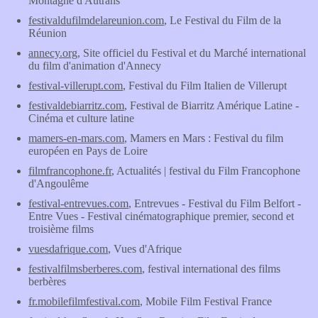
Montagne d'Autrans
festivaldufilmdelareunion.com
, Le Festival du Film de la
Réunion
annecy.org
, Site officiel du Festival et du Marché international
du film d'animation d'Annecy
festival-villerupt.com
, Festival du Film Italien de Villerupt
festivaldebiarritz.com
, Festival de Biarritz Amérique Latine -
Cinéma et culture latine
mamers-en-mars.com
, Mamers en Mars : Festival du film
européen en Pays de Loire
filmfrancophone.fr
, Actualités | festival du Film Francophone
d'Angoulême
festival-entrevues.com
, Entrevues - Festival du Film Belfort -
Entre Vues - Festival cinématographique premier, second et
troisième films
vuesdafrique.com
, Vues d'Afrique
festivalfilmsberberes.com
, festival international des films
berbères
fr.mobilefilmfestival.com
, Mobile Film Festival France