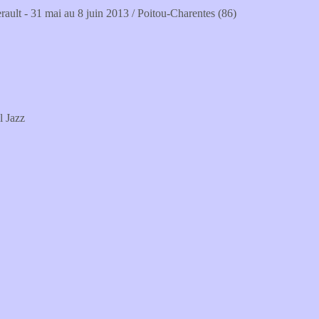
ult - 31 mai au 8 juin 2013 / Poitou-Charentes (86)
l Jazz