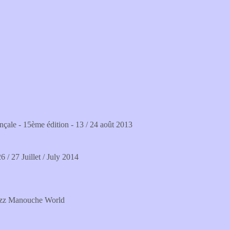
çale - 15ème édition - 13 / 24 août 2013
6 / 27 Juillet / July 2014
 Jazz Manouche World