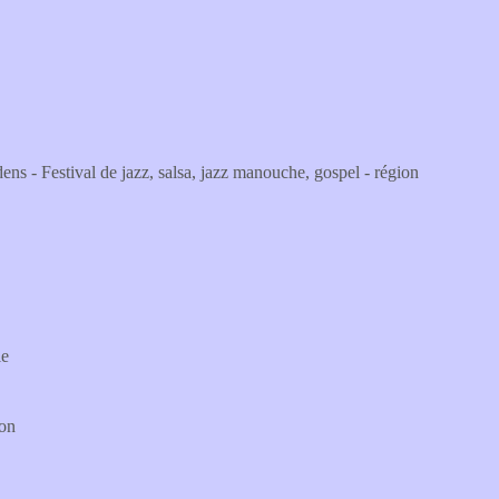
ens - Festival de jazz, salsa, jazz manouche, gospel - région
le
lon