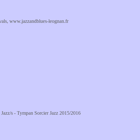
ivals, www.jazzandblues-leognan.fr
azz/s - Tympan Sorcier Jazz 2015/2016