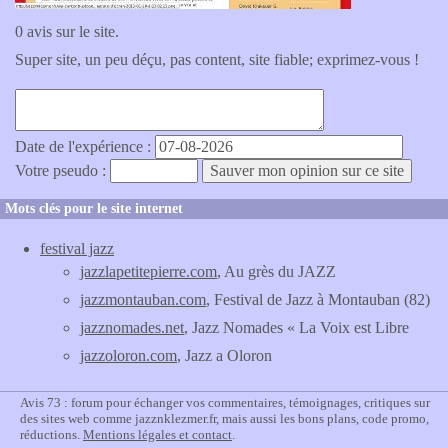
0 avis sur le site.
Super site, un peu déçu, pas content, site fiable; exprimez-vous !
Date de l'expérience :
Votre pseudo :
Mots clés pour le site internet
festival jazz
jazzlapetitepierre.com
, Au grès du JAZZ
jazzmontauban.com
, Festival de Jazz à Montauban (82)
jazznomades.net
, Jazz Nomades « La Voix est Libre
jazzoloron.com
, Jazz a Oloron
Avis 73 : forum pour échanger vos commentaires, témoignages, critiques sur
des sites web comme jazznklezmer.fr, mais aussi les bons plans, code promo,
réductions.
Mentions légales et contact
.