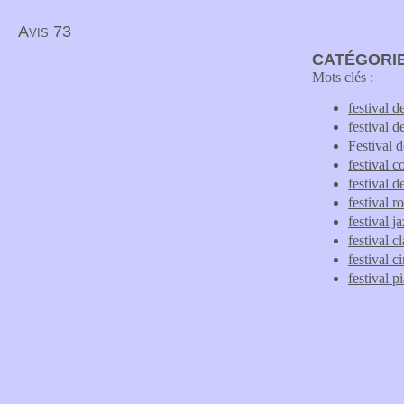
Avis 73
CATÉGORIE
Mots clés :
festival d
festival 
Festival 
festival c
festival 
festival r
festival j
festival c
festival 
festival p