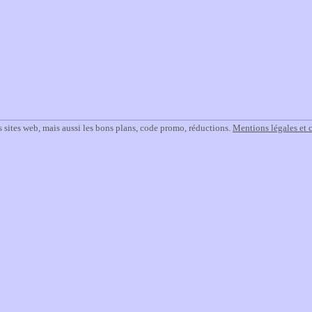
 sites web, mais aussi les bons plans, code promo, réductions.
Mentions légales et 