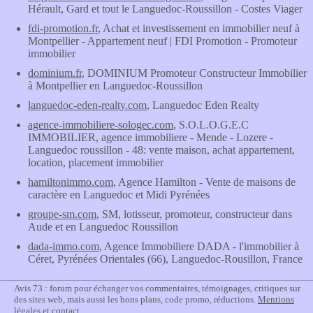
Hérault, Gard et tout le Languedoc-Roussillon - Costes Viager
fdi-promotion.fr
, Achat et investissement en immobilier neuf à
Montpellier - Appartement neuf | FDI Promotion - Promoteur
immobilier
dominium.fr
, DOMINIUM Promoteur Constructeur Immobilier
à Montpellier en Languedoc-Roussillon
languedoc-eden-realty.com
, Languedoc Eden Realty
agence-immobiliere-sologec.com
, S.O.L.O.G.E.C
IMMOBILIER, agence immobiliere - Mende - Lozere -
Languedoc roussillon - 48: vente maison, achat appartement,
location, placement immobilier
hamiltonimmo.com
, Agence Hamilton - Vente de maisons de
caractère en Languedoc et Midi Pyrénées
groupe-sm.com
, SM, lotisseur, promoteur, constructeur dans
Aude et en Languedoc Roussillon
dada-immo.com
, Agence Immobiliere DADA - l'immobilier à
Céret, Pyrénées Orientales (66), Languedoc-Rousillon, France
Avis 73 : forum pour échanger vos commentaires, témoignages, critiques sur
des sites web, mais aussi les bons plans, code promo, réductions.
Mentions
légales et contact
.