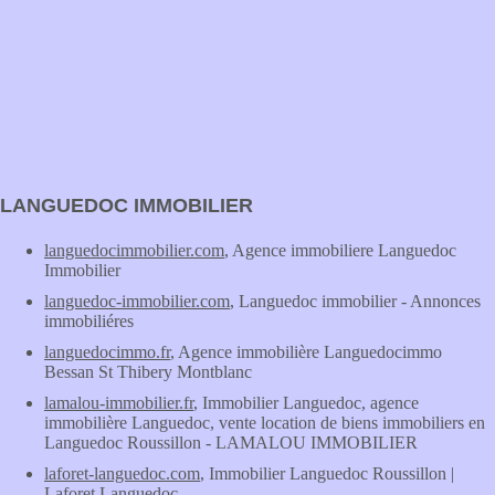
LANGUEDOC IMMOBILIER
languedocimmobilier.com
, Agence immobiliere Languedoc
Immobilier
languedoc-immobilier.com
, Languedoc immobilier - Annonces
immobiliéres
languedocimmo.fr
, Agence immobilière Languedocimmo
Bessan St Thibery Montblanc
lamalou-immobilier.fr
, Immobilier Languedoc, agence
immobilière Languedoc, vente location de biens immobiliers en
Languedoc Roussillon - LAMALOU IMMOBILIER
laforet-languedoc.com
, Immobilier Languedoc Roussillon |
Laforet Languedoc