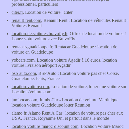
professionnel, particuliers
citer.fr
, Location de voiture | Citer
renault-rent.com
, Renault Rent : Location de véhicules Renault -
Voitures Renault
location-de-voitures.bravofly.fr
, Offres de location de voitures !
Louez votre voiture avec BravoFly!
rentacar-guadeloupe.fr
, Rentacar Guadeloupe : location de
voiture en Guadeloupe
yobcars.com
, Location voiture Agadir à 16 euros, location
voiture livraison aéroport Agadir
bsp-auto.com
, BSP Auto : Location voiture pas cher Corse,
Guadeloupe, Paris, France
location-voiture.com
, Location de voiture, louer une voiture sur
Location-Voiture.com
jumbocar.com
, JumboCar - Location de voiture Martinique
location voiture Guadeloupe louer Reunion
alamo.fr
, Alamo Rent A Car | location de voiture pas cher aux
USA, France, Royaume Uni et partout dans le monde
location-voiture-maroc-discount.com
, Location voiture Maroc