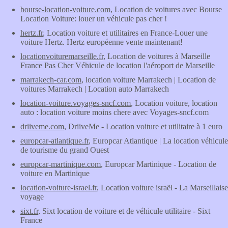
bourse-location-voiture.com
, Location de voitures avec Bourse
Location Voiture: louer un véhicule pas cher !
hertz.fr
, Location voiture et utilitaires en France-Louer une
voiture Hertz. Hertz européenne vente maintenant!
locationvoituremarseille.fr
, Location de voitures à Marseille
France Pas Cher Véhicule de location l'aéroport de Marseille
marrakech-car.com
, location voiture Marrakech | Location de
voitures Marrakech | Location auto Marrakech
location-voiture.voyages-sncf.com
, Location voiture, location
auto : location voiture moins chere avec Voyages-sncf.com
driiveme.com
, DriiveMe - Location voiture et utilitaire à 1 euro
europcar-atlantique.fr
, Europcar Atlantique | La location véhicule
de tourisme du grand Ouest
europcar-martinique.com
, Europcar Martinique - Location de
voiture en Martinique
location-voiture-israel.fr
, Location voiture israël - La Marseillaise
voyage
sixt.fr
, Sixt location de voiture et de véhicule utilitaire - Sixt
France