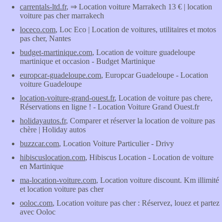
carrentals-ltd.fr
, ⇒ Location voiture Marrakech 13 € | location
voiture pas cher marrakech
loceco.com
, Loc Eco | Location de voitures, utilitaires et motos
pas cher, Nantes
budget-martinique.com
, Location de voiture guadeloupe
martinique et occasion - Budget Martinique
europcar-guadeloupe.com
, Europcar Guadeloupe - Location
voiture Guadeloupe
location-voiture-grand-ouest.fr
, Location de voiture pas chere,
Réservations en ligne ! - Location Voiture Grand Ouest.fr
holidayautos.fr
, Comparer et réserver la location de voiture pas
chère | Holiday autos
buzzcar.com
, Location Voiture Particulier - Drivy
hibiscuslocation.com
, Hibiscus Location - Location de voiture
en Martinique
ma-location-voiture.com
, Location voiture discount. Km illimité
et location voiture pas cher
ooloc.com
, Location voiture pas cher : Réservez, louez et partez
avec Ooloc