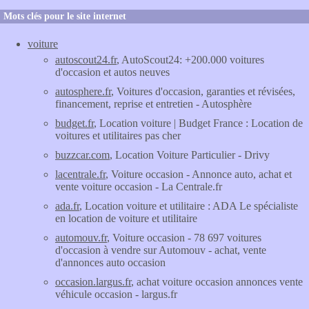
Mots clés pour le site internet
voiture
autoscout24.fr
, AutoScout24: +200.000 voitures
d'occasion et autos neuves
autosphere.fr
, Voitures d'occasion, garanties et révisées,
financement, reprise et entretien - Autosphère
budget.fr
, Location voiture | Budget France : Location de
voitures et utilitaires pas cher
buzzcar.com
, Location Voiture Particulier - Drivy
lacentrale.fr
, Voiture occasion - Annonce auto, achat et
vente voiture occasion - La Centrale.fr
ada.fr
, Location voiture et utilitaire : ADA Le spécialiste
en location de voiture et utilitaire
automouv.fr
, Voiture occasion - 78 697 voitures
d'occasion à vendre sur Automouv - achat, vente
d'annonces auto occasion
occasion.largus.fr
, achat voiture occasion annonces vente
véhicule occasion - largus.fr