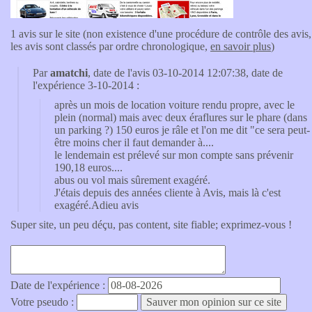
1 avis sur le site (non existence d'une procédure de contrôle des avis,
les avis sont classés par ordre chronologique,
en savoir plus
)
Par
amatchi
, date de l'avis 03-10-2014 12:07:38, date de
l'expérience 3-10-2014 :
après un mois de location voiture rendu propre, avec le
plein (normal) mais avec deux éraflures sur le phare (dans
un parking ?) 150 euros je râle et l'on me dit "ce sera peut-
être moins cher il faut demander à....
le lendemain est prélevé sur mon compte sans prévenir
190,18 euros....
abus ou vol mais sûrement exagéré.
J'étais depuis des années cliente à Avis, mais là c'est
exagéré.Adieu avis
Super site, un peu déçu, pas content, site fiable; exprimez-vous !
Date de l'expérience :
Votre pseudo :