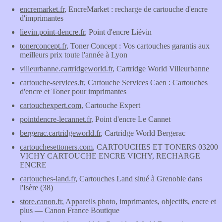
encremarket.fr
, EncreMarket : recharge de cartouche d'encre
d'imprimantes
lievin.point-dencre.fr
, Point d'encre Liévin
tonerconcept.fr
, Toner Concept : Vos cartouches garantis aux
meilleurs prix toute l'année à Lyon
villeurbanne.cartridgeworld.fr
, Cartridge World Villeurbanne
cartouche-services.fr
, Cartouche Services Caen : Cartouches
d'encre et Toner pour imprimantes
cartouchexpert.com
, Cartouche Expert
pointdencre-lecannet.fr
, Point d'encre Le Cannet
bergerac.cartridgeworld.fr
, Cartridge World Bergerac
cartouchesettoners.com
, CARTOUCHES ET TONERS 03200
VICHY CARTOUCHE ENCRE VICHY, RECHARGE
ENCRE
cartouches-land.fr
, Cartouches Land situé à Grenoble dans
l'Isère (38)
store.canon.fr
, Appareils photo, imprimantes, objectifs, encre et
plus — Canon France Boutique