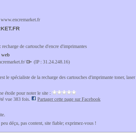
www.encremarket.fr
KET.FR
 recharge de cartouche d'encre d'imprimantes
e web
cremarket.fr/
(IP : 31.24.248.16)
t le spécialiste de la recharge des cartouches d'imprimante toner, laser 
e étoile pour noter le site :
été vue 383 fois.
Partager cette page sur Facebook
ite.
 peu déçu, pas content, site fiable; exprimez-vous !