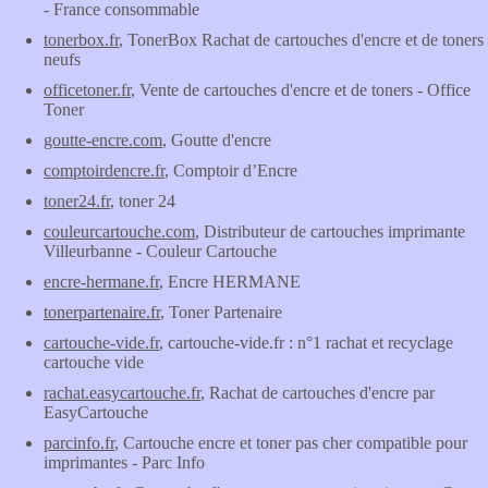
- France consommable
tonerbox.fr
, TonerBox Rachat de cartouches d'encre et de toners
neufs
officetoner.fr
, Vente de cartouches d'encre et de toners - Office
Toner
goutte-encre.com
, Goutte d'encre
comptoirdencre.fr
, Comptoir d’Encre
toner24.fr
, toner 24
couleurcartouche.com
, Distributeur de cartouches imprimante
Villeurbanne - Couleur Cartouche
encre-hermane.fr
, Encre HERMANE
tonerpartenaire.fr
, Toner Partenaire
cartouche-vide.fr
, cartouche-vide.fr : n°1 rachat et recyclage
cartouche vide
rachat.easycartouche.fr
, Rachat de cartouches d'encre par
EasyCartouche
parcinfo.fr
, Cartouche encre et toner pas cher compatible pour
imprimantes - Parc Info