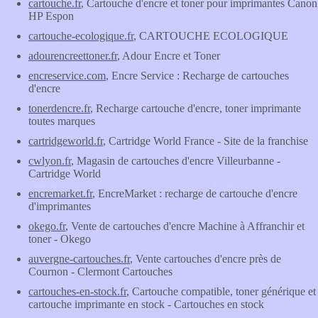
cartouche.fr
, Cartouche d'encre et toner pour imprimantes Canon
HP Espon
cartouche-ecologique.fr
, CARTOUCHE ECOLOGIQUE
adourencreettoner.fr
, Adour Encre et Toner
encreservice.com
, Encre Service : Recharge de cartouches
d'encre
tonerdencre.fr
, Recharge cartouche d'encre, toner imprimante
toutes marques
cartridgeworld.fr
, Cartridge World France - Site de la franchise
cwlyon.fr
, Magasin de cartouches d'encre Villeurbanne -
Cartridge World
encremarket.fr
, EncreMarket : recharge de cartouche d'encre
d'imprimantes
okego.fr
, Vente de cartouches d'encre Machine à Affranchir et
toner - Okego
auvergne-cartouches.fr
, Vente cartouches d'encre près de
Cournon - Clermont Cartouches
cartouches-en-stock.fr
, Cartouche compatible, toner générique et
cartouche imprimante en stock - Cartouches en stock