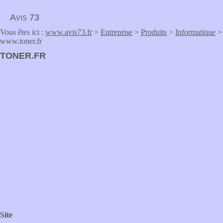
Avis 73
Vous êtes ici :
www.avis73.fr
>
Entreprise
>
Produits
>
Informatique
>
www.toner.fr
TONER.FR
Site