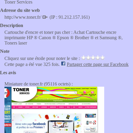
Toner Services
Adresse du site web
http://www.toner.fr/
(IP : 91.212.157.161)
Description
Cartouche d'encre et toner pas cher : Achat Cartouche encre
imprimante HP ® Canon ® Epson ® Brother ® et Samsung ®,
Toners laser
Note
Cliquez sur une étoile pour noter le site :
Cette page a été vue 325 fois.
Partager cette page sur Facebook
Les avis
Miniature de toner.fr (95116 octets) :