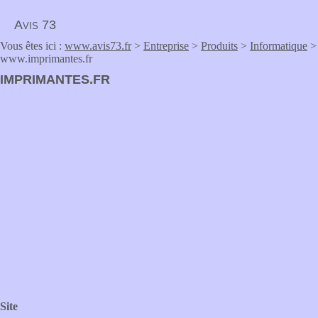
Avis 73
Vous êtes ici :
www.avis73.fr
>
Entreprise
>
Produits
>
Informatique
>
www.imprimantes.fr
IMPRIMANTES.FR
Site