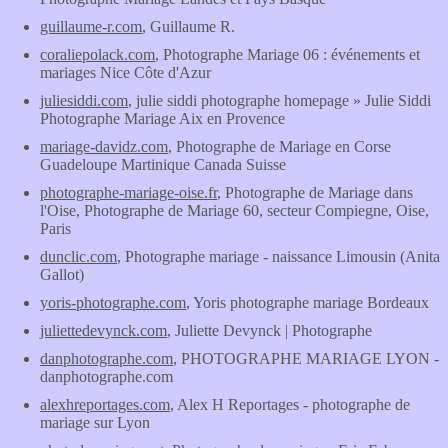
guillaume-r.com
, Guillaume R.
coraliepolack.com
, Photographe Mariage 06 : événements et
mariages Nice Côte d'Azur
juliesiddi.com
, julie siddi photographe homepage » Julie Siddi
Photographe Mariage Aix en Provence
mariage-davidz.com
, Photographe de Mariage en Corse
Guadeloupe Martinique Canada Suisse
photographe-mariage-oise.fr
, Photographe de Mariage dans
l'Oise, Photographe de Mariage 60, secteur Compiegne, Oise,
Paris
dunclic.com
, Photographe mariage - naissance Limousin (Anita
Gallot)
yoris-photographe.com
, Yoris photographe mariage Bordeaux
juliettedevynck.com
, Juliette Devynck | Photographe
danphotographe.com
, PHOTOGRAPHE MARIAGE LYON -
danphotographe.com
alexhreportages.com
, Alex H Reportages - photographe de
mariage sur Lyon