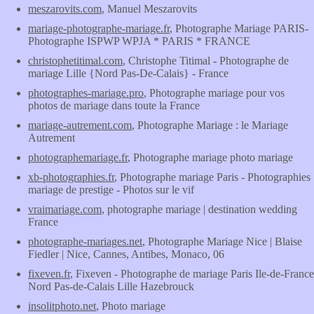
meszarovits.com
, Manuel Meszarovits
mariage-photographe-mariage.fr
, Photographe Mariage PARIS-
Photographe ISPWP WPJA * PARIS * FRANCE
christophetitimal.com
, Christophe Titimal - Photographe de
mariage Lille {Nord Pas-De-Calais} - France
photographes-mariage.pro
, Photographe mariage pour vos
photos de mariage dans toute la France
mariage-autrement.com
, Photographe Mariage : le Mariage
Autrement
photographemariage.fr
, Photographe mariage photo mariage
xb-photographies.fr
, Photographe mariage Paris - Photographies
mariage de prestige - Photos sur le vif
vraimariage.com
, photographe mariage | destination wedding
France
photographe-mariages.net
, Photographe Mariage Nice | Blaise
Fiedler | Nice, Cannes, Antibes, Monaco, 06
fixeven.fr
, Fixeven - Photographe de mariage Paris Ile-de-France
Nord Pas-de-Calais Lille Hazebrouck
insolitphoto.net
, Photo mariage