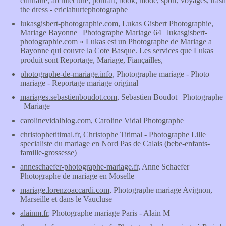
culinaire, architecture, portrait, book, mode, sport, voyages, trash
the dress - ericlahurtephotographe
lukasgisbert-photographie.com
, Lukas Gisbert Photographie,
Mariage Bayonne | Photographe Mariage 64 | lukasgisbert-
photographie.com » Lukas est un Photographe de Mariage a
Bayonne qui couvre la Cote Basque. Les services que Lukas
produit sont Reportage, Mariage, Fiançailles,
photographe-de-mariage.info
, Photographe mariage - Photo
mariage - Reportage mariage original
mariages.sebastienboudot.com
, Sebastien Boudot | Photographe
| Mariage
carolinevidalblog.com
, Caroline Vidal Photographe
christophetitimal.fr
, Christophe Titimal - Photographe Lille
specialiste du mariage en Nord Pas de Calais (bebe-enfants-
famille-grossesse)
anneschaefer-photographe-mariage.fr
, Anne Schaefer
Photographe de mariage en Moselle
mariage.lorenzoaccardi.com
, Photographe mariage Avignon,
Marseille et dans le Vaucluse
alainm.fr
, Photographe mariage Paris - Alain M