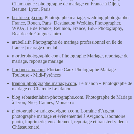
Champagne : photographe de mariage en France à Dijon,
Beaune, Lyon, Paris
beatrice-dg.com
, Photographe mariage, wedding photographer
France, Rouen, Paris, Destination Wedding Photographer,
WPJA, Ile de France, Reunion, France, BdG Photography,
Beatrice de Guigne - intro
arabella.fr
, Photographe de mariage professionnel en ile de
france | mariage oriental
mortierphotographie.com
, Photographe Mariage, reportage de
mariage, reportage mariage
florianecaux.com
, Floriane Caux Photographe Mariage
Toulouse - Midi-Pyrénées
trianon-photographe-mariage.com
, Le trianon « Photographe de
mariage en Charente Le trianon
blog.sebastienlaban-photographe.com
, Photographe de Mariage
à Lyon, Nice, Cannes, Monaco »
photographe-mariage-avignon.com
, Lorraine d'Argent,
photographe mariage et évènementiel à Avignon, laboratoire
photo, imprimerie, encadrement, reportage et transfert vidéo à
Châteaurenard