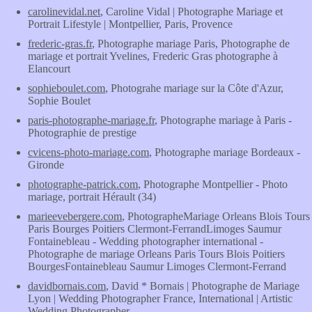
carolinevidal.net
, Caroline Vidal | Photographe Mariage et
Portrait Lifestyle | Montpellier, Paris, Provence
frederic-gras.fr
, Photographe mariage Paris, Photographe de
mariage et portrait Yvelines, Frederic Gras photographe à
Elancourt
sophieboulet.com
, Photograhe mariage sur la Côte d'Azur,
Sophie Boulet
paris-photographe-mariage.fr
, Photographe mariage à Paris -
Photographie de prestige
cvicens-photo-mariage.com
, Photographe mariage Bordeaux -
Gironde
photographe-patrick.com
, Photographe Montpellier - Photo
mariage, portrait Hérault (34)
marieevebergere.com
, PhotographeMariage Orleans Blois Tours
Paris Bourges Poitiers Clermont-FerrandLimoges Saumur
Fontainebleau - Wedding photographer international -
Photographe de mariage Orleans Paris Tours Blois Poitiers
BourgesFontainebleau Saumur Limoges Clermont-Ferrand
davidbornais.com
, David * Bornais | Photographe de Mariage
Lyon | Wedding Photographer France, International | Artistic
Wedding Photographer