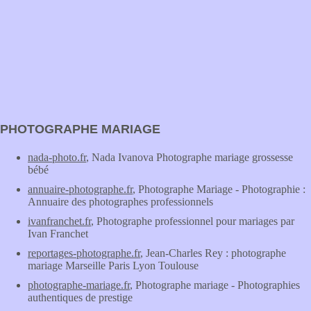
PHOTOGRAPHE MARIAGE
nada-photo.fr
, Nada Ivanova Photographe mariage grossesse
bébé
annuaire-photographe.fr
, Photographe Mariage - Photographie :
Annuaire des photographes professionnels
ivanfranchet.fr
, Photographe professionnel pour mariages par
Ivan Franchet
reportages-photographe.fr
, Jean-Charles Rey : photographe
mariage Marseille Paris Lyon Toulouse
photographe-mariage.fr
, Photographe mariage - Photographies
authentiques de prestige