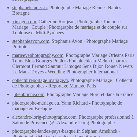
stephaneleludec.fr
, Photographe Mariage Rennes Nantes
Bretagne
ximago.com
, Catherine Roujean, Photographe Toulouse |
Mariage | Couple | Photographe de mariage et de couple sur
Toulouse et Midi-Pyrénees
stephanieavon.com
, Stephanie Avon - Photographe Mariage
Portrait
marieevephotography.com
, Photographe Mariage Orleans Paris
Tours Blois Bourges Poitiers Fontainebleau Melun Chartres
Clermont-Ferrand Saumur Limoges Sens Dijon Rouen Nevers
Le Mans Troyes - Wedding Photographer International
collectif-reportage-mariage.fr
, Photographe Mariage - Collectif
de Photographes - Reportage Mariage Paris
julienbriche.com
, Photographe Mariage Nord et dans la France
photographe-mariage.eu
, Yann Richard - Photographe de
mariage en Bretagne
alexandre-lorig-photographe.com
, Photographe professionnel à
Salon de Provence @ -Alexandre Lorig Photographe
photographe-landes-pays-basque.fr
, Stéphan Amelinck -
Photographe Mariage Landes et Pays Basque