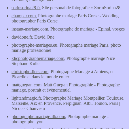
sorinsorina28.fr
, Site personal de fotografie » SorinSorina28
champar.com
, Photographe mariage Paris Corse - Wedding
photographer Paris Corse
instant-mariage.com
, Photographe de mariage - Epinal, vosges
davidone.fr
, David One
photographe-mariages.eu
, Photographe mariage Paris, photo
mariage professionnel
klicphotographemariage.com
, Photographe mariage Nice -
Stephane Kulic
christophe-flers.com
, Photographe Mariage à Amiens, en
Picardie et dans le monde entier
mattguegan.com
, Matt Guegan Photographie - Photographe
mariage, portrait et évènementiel
lightandmagic.fr
, Photographe Mariage Montpellier, Toulouse,
Marseille, Aix en Provence, Perpignan, Albi, Toulon, Paris |
Nicolas Chauveau
photographe-mariage-ilb.com
, Photographe mariage -
photographe lyon