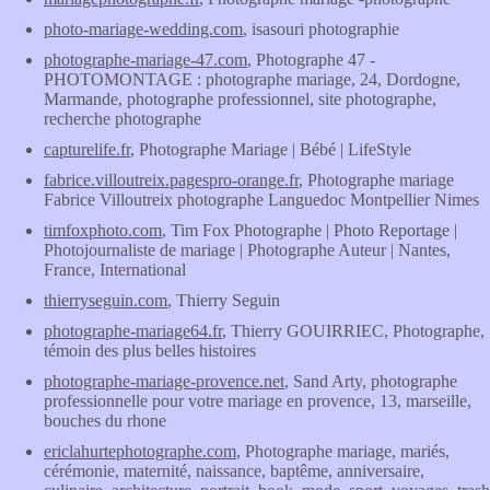
photo-mariage-wedding.com
, isasouri photographie
photographe-mariage-47.com
, Photographe 47 -
PHOTOMONTAGE : photographe mariage, 24, Dordogne,
Marmande, photographe professionnel, site photographe,
recherche photographe
capturelife.fr
, Photographe Mariage | Bébé | LifeStyle
fabrice.villoutreix.pagespro-orange.fr
, Photographe mariage
Fabrice Villoutreix photographe Languedoc Montpellier Nimes
timfoxphoto.com
, Tim Fox Photographe | Photo Reportage |
Photojournaliste de mariage | Photographe Auteur | Nantes,
France, International
thierryseguin.com
, Thierry Seguin
photographe-mariage64.fr
, Thierry GOUIRRIEC, Photographe,
témoin des plus belles histoires
photographe-mariage-provence.net
, Sand Arty, photographe
professionnelle pour votre mariage en provence, 13, marseille,
bouches du rhone
ericlahurtephotographe.com
, Photographe mariage, mariés,
cérémonie, maternité, naissance, baptême, anniversaire,