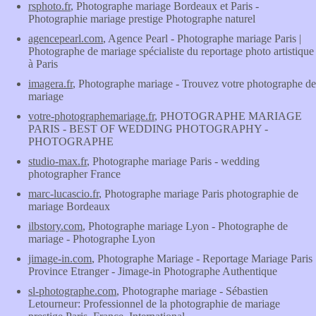
rsphoto.fr
, Photographe mariage Bordeaux et Paris -
Photographie mariage prestige Photographe naturel
agencepearl.com
, Agence Pearl - Photographe mariage Paris |
Photographe de mariage spécialiste du reportage photo artistique
à Paris
imagera.fr
, Photographe mariage - Trouvez votre photographe de
mariage
votre-photographemariage.fr
, PHOTOGRAPHE MARIAGE
PARIS - BEST OF WEDDING PHOTOGRAPHY -
PHOTOGRAPHE
studio-max.fr
, Photographe mariage Paris - wedding
photographer France
marc-lucascio.fr
, Photographe mariage Paris photographie de
mariage Bordeaux
ilbstory.com
, Photographe mariage Lyon - Photographe de
mariage - Photographe Lyon
jimage-in.com
, Photographe Mariage - Reportage Mariage Paris
Province Etranger - Jimage-in Photographe Authentique
sl-photographe.com
, Photographe mariage - Sébastien
Letourneur: Professionnel de la photographie de mariage