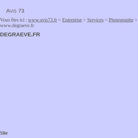
Avis 73
Vous êtes ici :
www.avis73.fr
>
Entreprise
>
Services
>
Photographe
>
www.degraeve.fr
DEGRAEVE.FR
Site