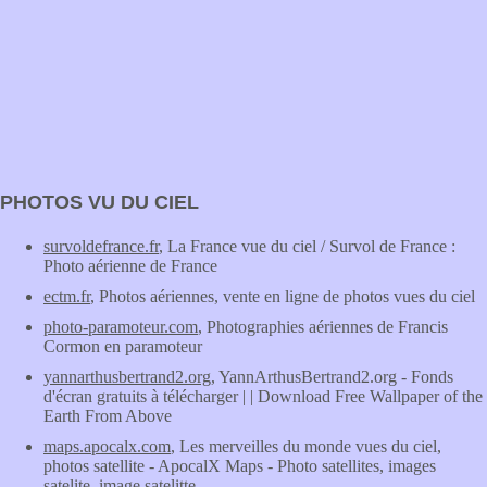
PHOTOS VU DU CIEL
survoldefrance.fr
, La France vue du ciel / Survol de France :
Photo aérienne de France
ectm.fr
, Photos aériennes, vente en ligne de photos vues du ciel
photo-paramoteur.com
, Photographies aériennes de Francis
Cormon en paramoteur
yannarthusbertrand2.org
, YannArthusBertrand2.org - Fonds
d'écran gratuits à télécharger | | Download Free Wallpaper of the
Earth From Above
maps.apocalx.com
, Les merveilles du monde vues du ciel,
photos satellite - ApocalX Maps - Photo satellites, images
satelite, image satelitte