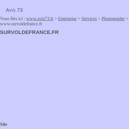
Avis 73
Vous êtes ici :
www.avis73.fr
>
Entreprise
>
Services
>
Photographe
>
www.survoldefrance.fr
SURVOLDEFRANCE.FR
Site