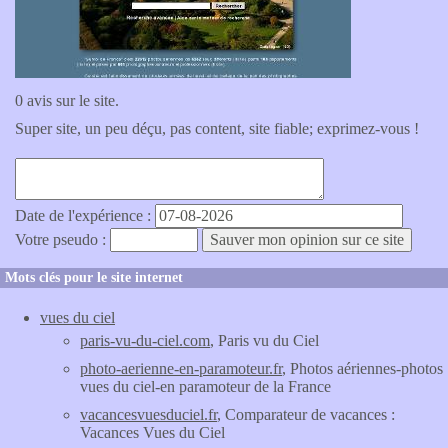
0 avis sur le site.
Super site, un peu déçu, pas content, site fiable; exprimez-vous !
Date de l'expérience :
Votre pseudo :
Mots clés pour le site internet
vues du ciel
paris-vu-du-ciel.com
, Paris vu du Ciel
photo-aerienne-en-paramoteur.fr
, Photos aériennes-photos
vues du ciel-en paramoteur de la France
vacancesvuesduciel.fr
, Comparateur de vacances :
Vacances Vues du Ciel