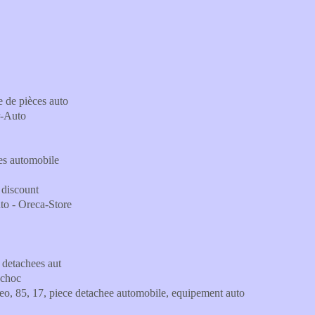
e de pièces auto
r-Auto
ces automobile
 discount
uto - Oreca-Store
 detachees aut
 choc
aleo, 85, 17, piece detachee automobile, equipement auto