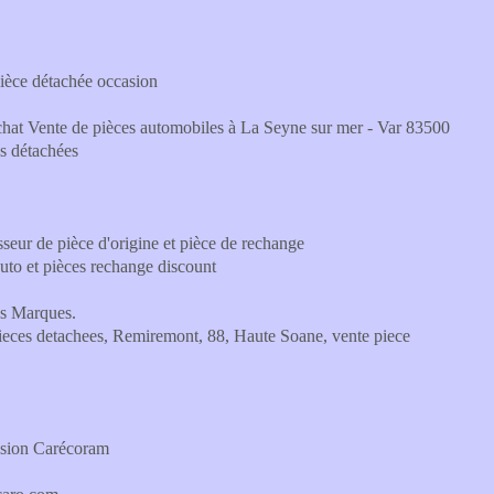
pièce détachée occasion
hat Vente de pièces automobiles à La Seyne sur mer - Var 83500
s détachées
seur de pièce d'origine et pièce de rechange
auto et pièces rechange discount
es Marques.
es detachees, Remiremont, 88, Haute Soane, vente piece
casion Carécoram