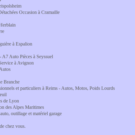
eispolsheim
 Détachées Occasion à Cramaille
 Herblain
vre
guière à Espalion
 - A7 Auto Pièces à Seyssuel
 Service à Avignon
 Autos
ue Branche
sionnels et particuliers à Reims - Autos, Motos, Poids Lourds
euil
rès de Lyon
on des Alpes Maritimes
auto, outillage et matériel garage
 de chez vous.