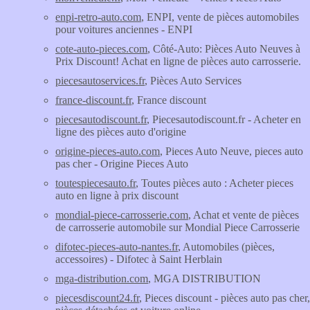
enpi-retro-auto.com
, ENPI, vente de pièces automobiles
pour voitures anciennes - ENPI
cote-auto-pieces.com
, Côté-Auto: Pièces Auto Neuves à
Prix Discount! Achat en ligne de pièces auto carrosserie.
piecesautoservices.fr
, Pièces Auto Services
france-discount.fr
, France discount
piecesautodiscount.fr
, Piecesautodiscount.fr - Acheter en
ligne des pièces auto d'origine
origine-pieces-auto.com
, Pieces Auto Neuve, pieces auto
pas cher - Origine Pieces Auto
toutespiecesauto.fr
, Toutes pièces auto : Acheter pieces
auto en ligne à prix discount
mondial-piece-carrosserie.com
, Achat et vente de pièces
de carrosserie automobile sur Mondial Piece Carrosserie
difotec-pieces-auto-nantes.fr
, Automobiles (pièces,
accessoires) - Difotec à Saint Herblain
mga-distribution.com
, MGA DISTRIBUTION
piecesdiscount24.fr
, Pieces discount - pièces auto pas cher,