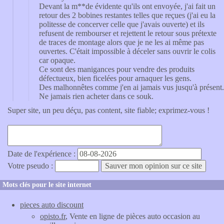
Devant la m**de évidente qu'ils ont envoyée, j'ai fait un
retour des 2 bobines restantes telles que reçues (j'ai eu la
politesse de concerver celle que j'avais ouverte) et ils
refusent de rembourser et rejettent le retour sous prétexte
de traces de montage alors que je ne les ai même pas
ouvertes. C'était impossible à déceler sans ouvrir le colis
car opaque.
Ce sont des manigances pour vendre des produits
défectueux, bien ficelées pour arnaquer les gens.
Des malhonnêtes comme j'en ai jamais vus jusqu'à présent.
Ne jamais rien acheter dans ce souk.
Super site, un peu déçu, pas content, site fiable; exprimez-vous !
Date de l'expérience :
Votre pseudo :
Mots clés pour le site internet
pieces auto discount
opisto.fr
, Vente en ligne de pièces auto occasion au