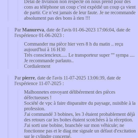
Délai de livraison non respecté on nous prend pour des
cons au téléphone un coup c’est expédié un coup ça vient
de partir. Ce n’est jamais de leur faute. Je ne recommande
absolument pas des bons à rien !!!
Par
Manureva
, date de l'avis 01-06-2023 17:06:04, date de
l'expérience 01-06-2023 :
Commander ma pièce hier vers 8 h du matin .. reçu
aujourd'hui à 16 H30
Très consciencieux..... Le transporteur super '''' sympa ....
Je recommande parlauto..
Cordialement
Par
pierre
, date de l'avis 11-07-2025 13:06:39, date de
l'expérience 11-07-2025 :
Malhonnetes envoyant délibérement des pièces
défectueuses !
Société de vpc à faire disparaitre du paysage, nuisible à la
profession.
J'ai commandé 3 bobines, les 3 étaient probablement déjà
des retours car les boites étaient scotchées à la réception.
J'ai sorti une bobine, branchée sur mon véhicule; ne
fonctionne pas et le diag me signale un défaut d'excitation
sur le cylindre concerné.