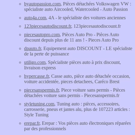
byautopassion.com
, Pièces détachées Volkswagen VW :
spécialiste auto Aircooled, Watercooled - Auto Passion
auto4a.com
, 4A - le spécialiste des voitures anciennes
123piecesautodiscount.fr
, 123piecesautodiscount.fr
piecesautopro.com
, Pièces Auto Pro - Pièces Auto
discount depuis plus de 11 ans ! - Pieces Auto Pro
dpauto.fr
, Equipement auto DISCOUNT - LE spécialiste
de la perte de puissance
utiligo.com
, Spécialiste pièces auto à prix discount,
livraison express
hypercasse.fr
, Casse auto, pièce auto détachée occasion,
voiture accidentée, pieces detachees, Caréco Brest
piecesanspermis.fr
, Piece voiture sans permis - Pièces
détachées voiture sans permis - Piecesanspermis.fr
styletuning.com
, Tuning auto : pièces, accessoires,
carrosserie, pneus et jantes alu, plus de 107223 articles :
Style Tuning
erepar.fr
, Erepar : Vos pièces auto électroniques réparées
par des professionnels