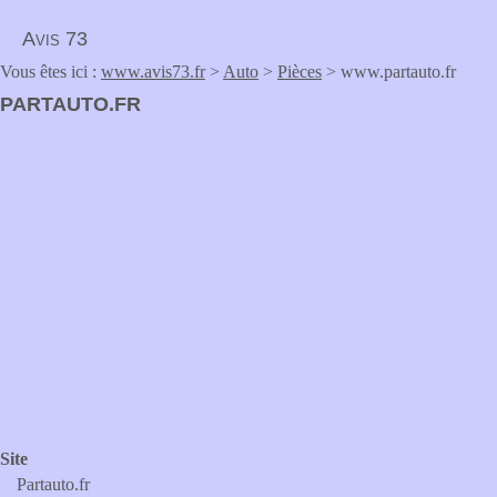
Avis 73
Vous êtes ici :
www.avis73.fr
>
Auto
>
Pièces
> www.partauto.fr
PARTAUTO.FR
Site
Partauto.fr