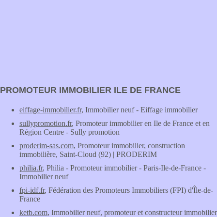
PROMOTEUR IMMOBILIER ILE DE FRANCE
eiffage-immobilier.fr
, Immobilier neuf - Eiffage immobilier
sullypromotion.fr
, Promoteur immobilier en Ile de France et en
Région Centre - Sully promotion
proderim-sas.com
, Promoteur immobilier, construction
immobilière, Saint-Cloud (92) | PRODERIM
philia.fr
, Philia - Promoteur immobilier - Paris-Ile-de-France -
Immobilier neuf
fpi-idf.fr
, Fédération des Promoteurs Immobiliers (FPI) d'Île-de-
France
ketb.com
, Immobilier neuf, promoteur et constructeur immobilier