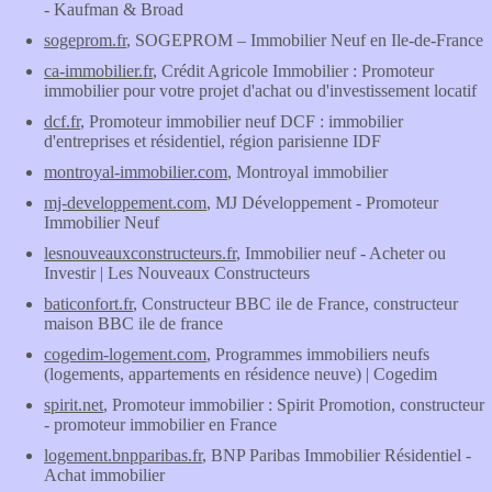
- Kaufman & Broad
sogeprom.fr
, SOGEPROM – Immobilier Neuf en Ile-de-France
ca-immobilier.fr
, Crédit Agricole Immobilier : Promoteur
immobilier pour votre projet d'achat ou d'investissement locatif
dcf.fr
, Promoteur immobilier neuf DCF : immobilier
d'entreprises et résidentiel, région parisienne IDF
montroyal-immobilier.com
, Montroyal immobilier
mj-developpement.com
, MJ Développement - Promoteur
Immobilier Neuf
lesnouveauxconstructeurs.fr
, Immobilier neuf - Acheter ou
Investir | Les Nouveaux Constructeurs
baticonfort.fr
, Constructeur BBC ile de France, constructeur
maison BBC ile de france
cogedim-logement.com
, Programmes immobiliers neufs
(logements, appartements en résidence neuve) | Cogedim
spirit.net
, Promoteur immobilier : Spirit Promotion, constructeur
- promoteur immobilier en France
logement.bnpparibas.fr
, BNP Paribas Immobilier Résidentiel -
Achat immobilier