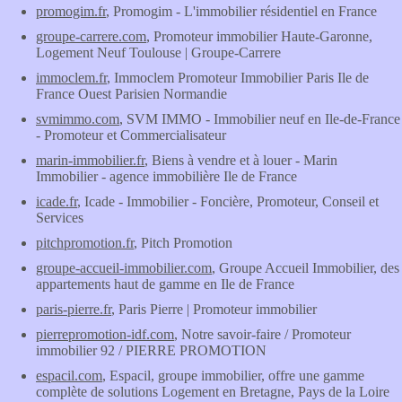
promogim.fr
, Promogim - L'immobilier résidentiel en France
groupe-carrere.com
, Promoteur immobilier Haute-Garonne,
Logement Neuf Toulouse | Groupe-Carrere
immoclem.fr
, Immoclem Promoteur Immobilier Paris Ile de
France Ouest Parisien Normandie
svmimmo.com
, SVM IMMO - Immobilier neuf en Ile-de-France
- Promoteur et Commercialisateur
marin-immobilier.fr
, Biens à vendre et à louer - Marin
Immobilier - agence immobilière Ile de France
icade.fr
, Icade - Immobilier - Foncière, Promoteur, Conseil et
Services
pitchpromotion.fr
, Pitch Promotion
groupe-accueil-immobilier.com
, Groupe Accueil Immobilier, des
appartements haut de gamme en Ile de France
paris-pierre.fr
, Paris Pierre | Promoteur immobilier
pierrepromotion-idf.com
, Notre savoir-faire / Promoteur
immobilier 92 / PIERRE PROMOTION
espacil.com
, Espacil, groupe immobilier, offre une gamme
complète de solutions Logement en Bretagne, Pays de la Loire