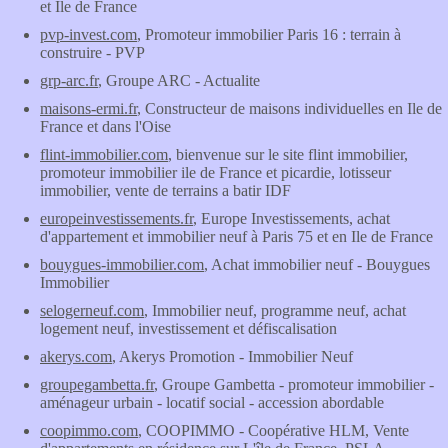
et Ile de France
pvp-invest.com
, Promoteur immobilier Paris 16 : terrain à
construire - PVP
grp-arc.fr
, Groupe ARC - Actualite
maisons-ermi.fr
, Constructeur de maisons individuelles en Ile de
France et dans l'Oise
flint-immobilier.com
, bienvenue sur le site flint immobilier,
promoteur immobilier ile de France et picardie, lotisseur
immobilier, vente de terrains a batir IDF
europeinvestissements.fr
, Europe Investissements, achat
d'appartement et immobilier neuf à Paris 75 et en Ile de France
bouygues-immobilier.com
, Achat immobilier neuf - Bouygues
Immobilier
selogerneuf.com
, Immobilier neuf, programme neuf, achat
logement neuf, investissement et défiscalisation
akerys.com
, Akerys Promotion - Immobilier Neuf
groupegambetta.fr
, Groupe Gambetta - promoteur immobilier -
aménageur urbain - locatif social - accession abordable
coopimmo.com
, COOPIMMO - Coopérative HLM, Vente