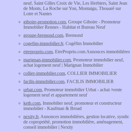
neuf, Saint Gilles Croix de Vie, Les Herbiers, Saint Jean
de Monts, La Roche sur Yon, Montaigu, Thouaré sur
Loire et Nantes
giboire-promotion.com
, Groupe Giboire - Promoteur
Immobilier Rennes - Habitat et Bureau Neuf
groupe-bremond.com
, Bremond
cogefim-immobilier.fr
, Cogéfim Immobilier
etreproprio.com
, EtreProprio.com Annonces immobilières
marignan-immobilier.com
, Promoteur immobilier neuf,
achat logement neuf | Marignan Immobilier
collier-immobilier.com
, COLLIER IMMOBILIER
facilis-immobilier.com
, FACILIS IMMOBILIER
urbat.com
, Promoteur immobilier Urbat - achat /vente
logement neuf et appartement neuf
ketb.com
, Immobilier neuf, promoteur et constructeur
immobilier - Kaufman & Broad
nexity.fr
, Annonces immobilières, gestion locative, syndic
de copropriété, promotion immobilière, aménagement,
conseil immobilier | Nexity