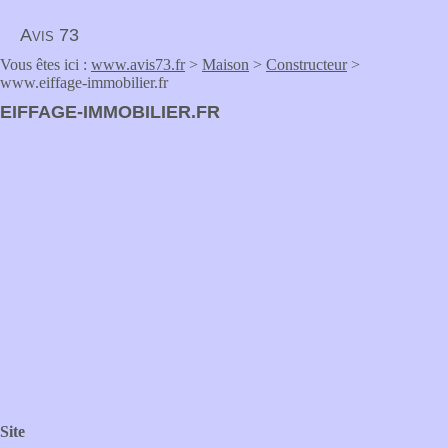
Avis 73
Vous êtes ici :
www.avis73.fr
>
Maison
>
Constructeur
>
www.eiffage-immobilier.fr
EIFFAGE-IMMOBILIER.FR
Site