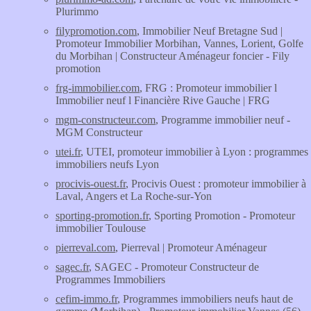
Plurimmo
filypromotion.com
, Immobilier Neuf Bretagne Sud |
Promoteur Immobilier Morbihan, Vannes, Lorient, Golfe
du Morbihan | Constructeur Aménageur foncier - Fily
promotion
frg-immobilier.com
, FRG : Promoteur immobilier l
Immobilier neuf l Financière Rive Gauche | FRG
mgm-constructeur.com
, Programme immobilier neuf -
MGM Constructeur
utei.fr
, UTEI, promoteur immobilier à Lyon : programmes
immobiliers neufs Lyon
procivis-ouest.fr
, Procivis Ouest : promoteur immobilier à
Laval, Angers et La Roche-sur-Yon
sporting-promotion.fr
, Sporting Promotion - Promoteur
immobilier Toulouse
pierreval.com
, Pierreval | Promoteur Aménageur
sagec.fr
, SAGEC - Promoteur Constructeur de
Programmes Immobiliers
cefim-immo.fr
, Programmes immobiliers neufs haut de