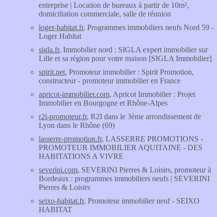
entreprise | Location de bureaux à partir de 10m²,
domiciliation commerciale, salle de réunion
loger-habitat.fr
, Programmes immobiliers neufs Nord 59 -
Loger Habitat
sigla.fr
, Immobilier nord : SIGLA expert immobilier sur
Lille et sa région pour votre maison [SIGLA Immobilier]
spirit.net
, Promoteur immobilier : Spirit Promotion,
constructeur - promoteur immobilier en France
apricot-immobilier.com
, Apricot Immobilier : Projet
Immobilier en Bourgogne et Rhône-Alpes
r2i-promoteur.fr
, R2I dans le 3ème arrondissement de
Lyon dans le Rhône (69)
lasserre-promotion.fr
, LASSERRE PROMOTIONS -
PROMOTEUR IMMOBILIER AQUITAINE - DES
HABITATIONS A VIVRE
severini.com
, SEVERINI Pierres & Loisirs, promoteur à
Bordeaux : programmes immobiliers neufs | SEVERINI
Pierres & Loisirs
seixo-habitat.fr
, Promoteur immobilier neuf - SEIXO
HABITAT